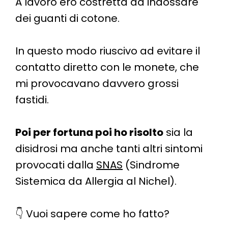
A lavoro ero costretta ad indossare
dei guanti di cotone.
In questo modo riuscivo ad evitare il
contatto diretto con le monete, che
mi provocavano davvero grossi
fastidi.
Poi per fortuna poi ho risolto
sia la
disidrosi ma anche tanti altri sintomi
provocati dalla
SNAS
(Sindrome
Sistemica da Allergia al Nichel).
👇 Vuoi sapere come ho fatto?