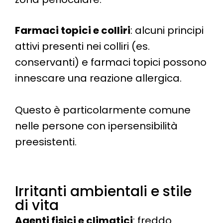
Farmaci topici e colliri
: alcuni principi
attivi presenti nei colliri (es.
conservanti) e farmaci topici possono
innescare una reazione allergica.
Questo è particolarmente comune
nelle persone con ipersensibilità
preesistenti​.
Irritanti ambientali e stile
di vita
Agenti fisici e climatici
: freddo