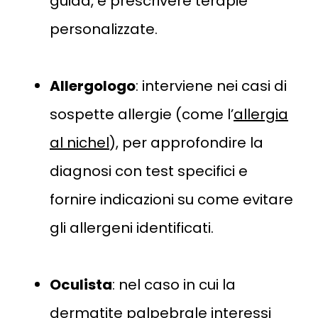
guida, e prescrivere terapie
personalizzate.
Allergologo
: interviene nei casi di
sospette allergie (come l’
allergia
al nichel
), per approfondire la
diagnosi con test specifici e
fornire indicazioni su come evitare
gli allergeni identificati.
Oculista
: nel caso in cui la
dermatite palpebrale interessi