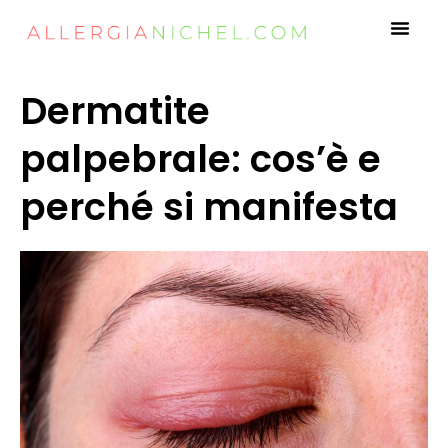
Dermatite
palpebrale: cos’è e
perché si manifesta