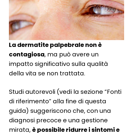
La dermatite palpebrale non è
contagiosa
, ma può avere un
impatto significativo sulla qualità
della vita se non trattata.
Studi autorevoli (vedi la sezione “Fonti
di riferimento” alla fine di questa
guida) suggeriscono che, con una
diagnosi precoce e una gestione
mirata,
è possibile ridurre i sintomi e