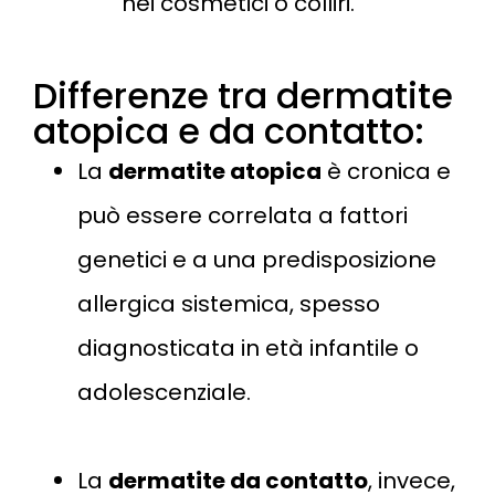
nei cosmetici o colliri​.
Differenze tra dermatite
atopica e da contatto:
La
dermatite atopica
è cronica e
può essere correlata a fattori
genetici e a una predisposizione
allergica sistemica, spesso
diagnosticata in età infantile o
adolescenziale.
La
dermatite da contatto
, invece,